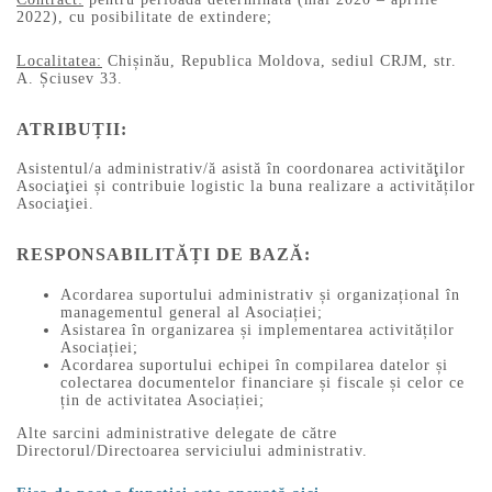
2022), cu posibilitate de extindere;
Localitatea:
Chișinău, Republica Moldova, sediul CRJM, str.
A. Șciusev 33.
ATRIBUȚII:
Asistentul/a administrativ/ă asistă în coordonarea activităţilor
Asociaţiei și contribuie logistic la buna realizare a activităților
Asociaţiei.
RESPONSABILITĂȚI DE BAZĂ
:
Acordarea suportului administrativ și organizațional în
managementul general al Asociației;
Asistarea în organizarea și implementarea activităților
Asociației;
Acordarea suportului echipei în compilarea datelor și
colectarea documentelor financiare și fiscale și celor ce
țin de activitatea Asociației;
Alte sarcini administrative delegate de către
Directorul/Directoarea serviciului administrativ.