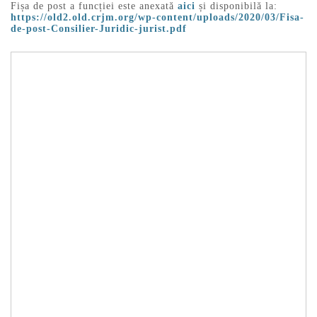
Fișa de post a funcției este anexată
aici
și disponibilă la:
https://old2.old.crjm.org/wp-content/uploads/2020/03/Fisa-
de-post-Consilier-Juridic-jurist.pdf