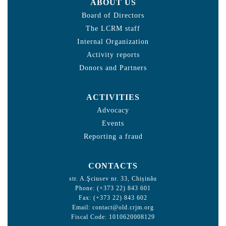
ABOUT US
Board of Directors
The LCRM staff
Internal Organization
Activity reports
Donors and Partners
ACTIVITIES
Advocacy
Events
Reporting a fraud
CONTACTS
str. A.Şciusev nr. 33, Chișinău
Phone: (+373 22) 843 601
Fax: (+373 22) 843 602
Email:
contact@old.crjm.org
Fiscal Code: 1010620008129