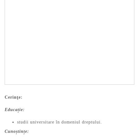
Cerinţe:
Educație:
studii universitare în domeniul dreptului.
Cunoștințe: