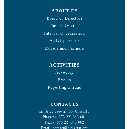
ABOUT US
Board of Directors
The LCRM staff
Internal Organization
Activity reports
Donors and Partners
ACTIVITIES
Advocacy
Events
Reporting a fraud
CONTACTS
str. A.Şciusev nr. 33, Chișinău
Phone: (+373 22) 843 601
Fax: (+373 22) 843 602
Email:
contact@old.crjm.org