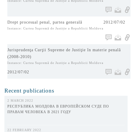
Instance: Curtea Supremă de Justiție a Republicii Moldova
Drept procesual penal, partea generală
2012/07/02
Instance: Curtea Supremă de Justiție a Republicii Moldova
Jurisprudenţa Curţii Supreme de Justiţie în materie penală
(2008-2010)
Instance: Curtea Supremă de Justiție a Republicii Moldova
2012/07/02
Recent publications
2 MARCH 2022
РЕСПУБЛИКА МОЛДОВА В ЕВРОПЕЙСКОМ СУДЕ ПО
ПРАВАМ ЧЕЛОВЕКА В 2021 ГОДУ
22 FEBRUARY 2022