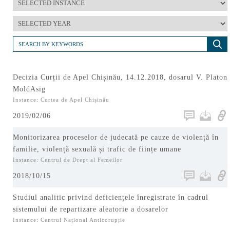
Decizia Curții de Apel Chișinău, 14.12.2018, dosarul V. Platon
MoldAsig
Instance: Curtea de Apel Chișinău
2019/02/06
Monitorizarea proceselor de judecată pe cauze de violență în
familie, violență sexuală și trafic de ființe umane
Instance: Centrul de Drept al Femeilor
2018/10/15
Studiul analitic privind deficiențele înregistrate în cadrul
sistemului de repartizare aleatorie a dosarelor
Instance: Centrul Național Anticorupție