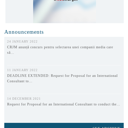
Announcements
24 JANUARY 2022
CRJM anunță concurs pentru selectarea unei companii media care
să…
11 JANUARY 2022
DEADLINE EXTENDED: Request for Proposal for an International
Consultant to…
14 DECEMBER 2021
Request for Proposal for an International Consultant to conduct the…