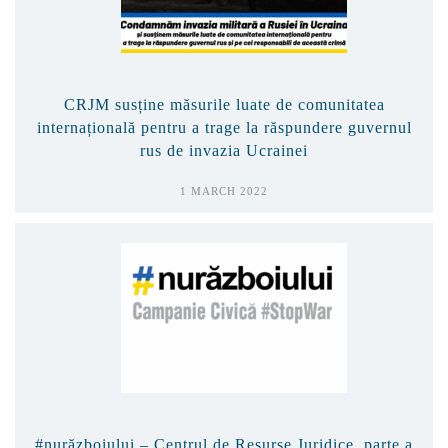
CRJM susține măsurile luate de comunitatea
internațională pentru a trage la răspundere guvernul
rus de invazia Ucrainei
1 MARCH 2022
#nurăzboiului – Centrul de Resurse Juridice, parte a