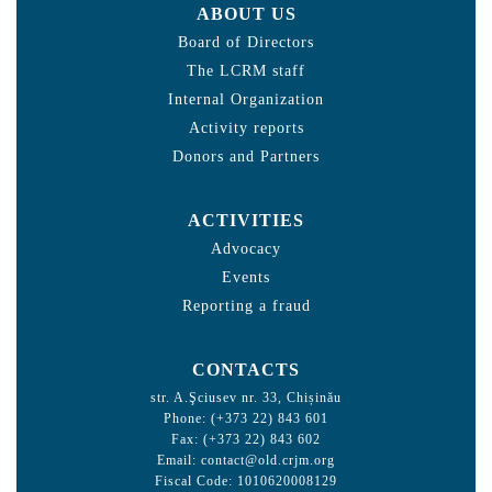
ABOUT US
Board of Directors
The LCRM staff
Internal Organization
Activity reports
Donors and Partners
ACTIVITIES
Advocacy
Events
Reporting a fraud
CONTACTS
str. A.Şciusev nr. 33, Chișinău
Phone: (+373 22) 843 601
Fax: (+373 22) 843 602
Email:
contact@old.crjm.org
Fiscal Code: 1010620008129