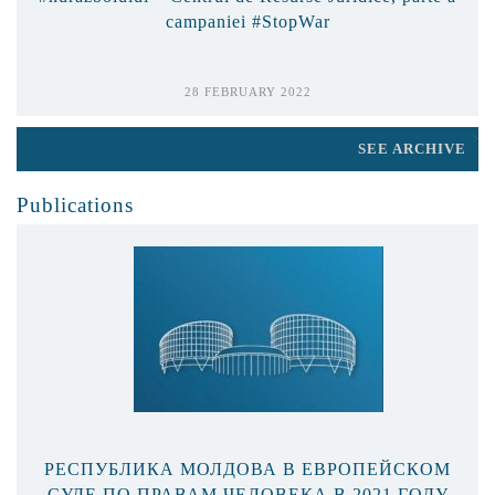
campaniei #StopWar
28 FEBRUARY 2022
SEE ARCHIVE
Publications
РЕСПУБЛИКА МОЛДОВА В ЕВРОПЕЙСКОМ
СУДЕ ПО ПРАВАМ ЧЕЛОВЕКА В 2021 ГОДУ