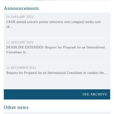
Announcements
24 JANUARY 2022
CRJM anunță concurs pentru selectarea unei companii media care
să…
11 JANUARY 2022
DEADLINE EXTENDED: Request for Proposal for an International
Consultant to…
14 DECEMBER 2021
Request for Proposal for an International Consultant to conduct the…
SEE ARCHIVE
Other news