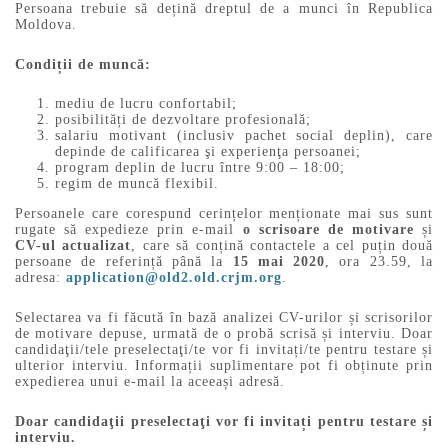
Persoana trebuie să dețină dreptul de a munci în Republica
Moldova.
Condiții de muncă:
mediu de lucru confortabil;
posibilități de dezvoltare profesională;
salariu motivant (inclusiv pachet social deplin), care
depinde de calificarea şi experienţa persoanei;
program deplin de lucru între 9:00 – 18:00;
regim de muncă flexibil.
Persoanele care corespund cerințelor menționate mai sus sunt
rugate să expedieze prin e-mail
o scrisoare de motivare
și
CV-ul actualizat
, care să conțină contactele a cel puțin două
persoane de referință până la
15 mai 2020
, ora 23.59, la
adresa:
application@old2.old.crjm.org
.
Selectarea va fi făcută în bază analizei CV-urilor și scrisorilor
de motivare depuse, urmată de o probă scrisă și interviu. Doar
candidaţii/tele preselectaţi/te vor fi invitați/te pentru testare și
ulterior interviu. Informații suplimentare pot fi obținute prin
expedierea unui e-mail la aceeași adresă.
Doar candidaţii preselectaţi vor fi invitați pentru testare și
interviu.