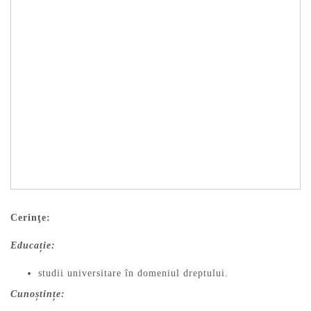
Cerinţe:
Educație:
studii universitare în domeniul dreptului.
Cunoștințe: