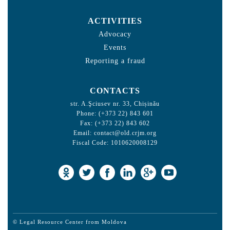
ACTIVITIES
Advocacy
Events
Reporting a fraud
CONTACTS
str. A.Şciusev nr. 33, Chișinău
Phone: (+373 22) 843 601
Fax: (+373 22) 843 602
Email:
contact@old.crjm.org
Fiscal Code: 1010620008129
© Legal Resource Center from Moldova