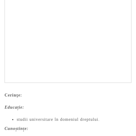
Cerinţe:
Educație:
studii universitare în domeniul dreptului.
Cunoștințe: