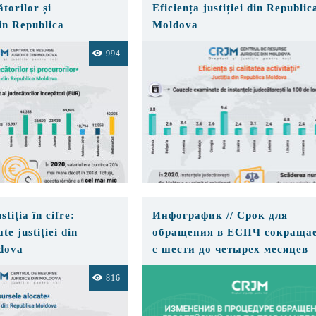
ătorilor și
Eficiența justiției din Republic
in Republica
Moldova
994
stiția în cifre:
Инфографик // Срок для
te justiției din
обращения в ЕСПЧ сокращае
dova
с шести до четырех месяцев
816