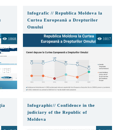
Infografic // Republica Moldova la
м
Curtea Europeană a Drepturilor
Omului
1868
1017
ția
Infographic// Confidence in the
judiciary of the Republic of
Moldova