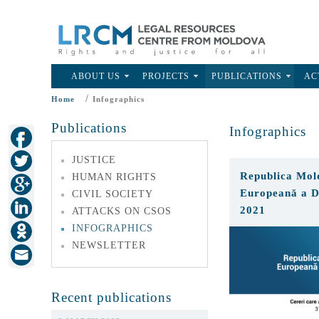
ABOUT US
PROJECTS
PUBLICATIONS
AC
/
Home
Infographics
Publications
Infographics
JUSTICE
Republica Mol
HUMAN RIGHTS
Europeană a D
CIVIL SOCIETY
2021
ATTACKS ON CSOS
INFOGRAPHICS
NEWSLETTER
Recent publications