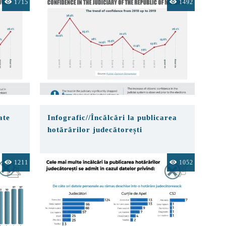
1715
1492
ate
Infografic//Încălcări la publicarea
hotărârilor judecătorești
1211
1052