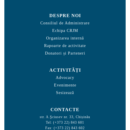
DESPRE NOI
Consiliul de Administrare
Echipa CRJM
Organizarea internă
Rapoarte de activitate
Donatori și Parteneri
ACTIVITĂȚI
Advocacy
Evenimente
Sesizează
CONTACTE
str. A.Şciusev nr. 33, Chișinău
Tel: (+373 22) 843 601
Fax: (+373 22) 843 602