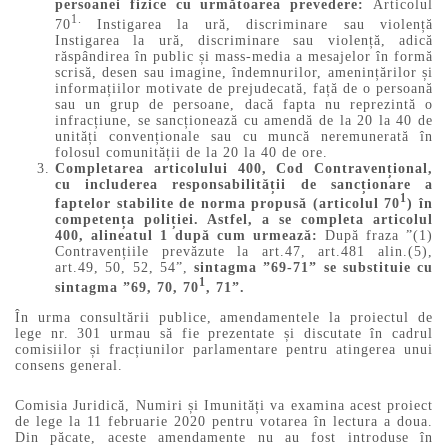
persoanei fizice cu următoarea prevedere:
Articolul
1.
70
Instigarea la ură, discriminare sau violență
Instigarea la ură, discriminare sau violență, adică
răspândirea în public și mass-media a mesajelor în formă
scrisă, desen sau imagine, îndemnurilor, amenințărilor și
informațiilor motivate de prejudecată, față de o persoană
sau un grup de persoane, dacă fapta nu reprezintă o
infracțiune, se sancționează cu amendă de la 20 la 40 de
unități convenționale sau cu muncă neremunerată în
folosul comunității de la 20 la 40 de ore.
Completarea articolului 400, Cod Contravențional,
cu includerea responsabilității de sancționare a
1
faptelor stabilite de norma propusă (articolul 70
) în
competența poliției. Astfel, a se completa articolul
400, alineatul 1 după cum urmează:
După fraza ”(1)
Contravențiile prevăzute la art.47, art.481 alin.(5),
art.49, 50, 52, 54”,
sintagma ”69-71” se substituie cu
1
sintagma ”69, 70, 70
, 71”.
În urma consultării publice, amendamentele la proiectul de
lege nr. 301 urmau să fie prezentate și discutate în cadrul
comisiilor și fracțiunilor parlamentare pentru atingerea unui
consens general.
Comisia Juridică, Numiri și Imunități va examina acest proiect
de lege la 11 februarie 2020 pentru votarea în lectura a doua.
Din păcate, aceste amendamente nu au fost introduse în