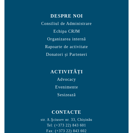
DESPRE NOI
Consiliul de Administrare
Echipa CRJM
Organizarea internă
Rapoarte de activitate
Donatori și Parteneri
ACTIVITĂȚI
Advocacy
Evenimente
Sesizează
CONTACTE
str. A.Şciusev nr. 33, Chișinău
Tel: (+373 22) 843 601
Fax: (+373 22) 843 602