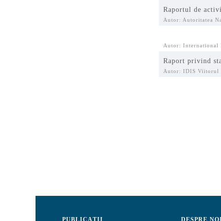
Raportul de activ
Autor: Autoritatea Na
Autor: Internationa
Raport privind s
Autor: IDIS Viitorul
PUBLICAȚII
DESPRE NO