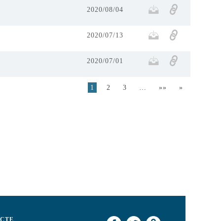
2020/08/04
2020/07/13
2020/07/01
1
2
3
…
»»
»
CTE