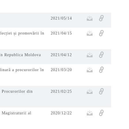
2021/05/14
lecției și promovării în
2021/04/15
e în Republica Moldova
2021/04/12
linară a procurorilor în
2021/03/20
l Procurorilor din
2021/02/25
 Magistraturii al
2020/12/22