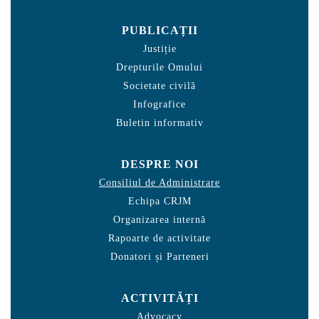
PUBLICAȚII
Justiție
Drepturile Omului
Societate civilă
Infografice
Buletin informativ
DESPRE NOI
Consiliul de Administrare
Echipa CRJM
Organizarea internă
Rapoarte de activitate
Donatori și Parteneri
ACTIVITĂȚI
Advocacy