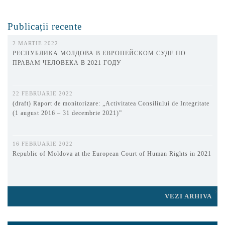
Publicații recente
2 MARTIE 2022
РЕСПУБЛИКА МОЛДОВА В ЕВРОПЕЙСКОМ СУДЕ ПО
ПРАВАМ ЧЕЛОВЕКА В 2021 ГОДУ
22 FEBRUARIE 2022
(draft) Raport de monitorizare: „Activitatea Consiliului de Integritate
(1 august 2016 – 31 decembrie 2021)”
16 FEBRUARIE 2022
Republic of Moldova at the European Court of Human Rights in 2021
VEZI ARHIVA