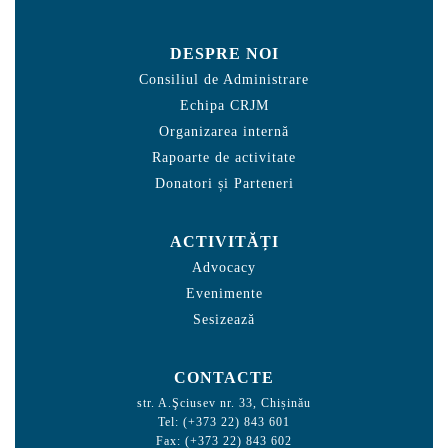
DESPRE NOI
Consiliul de Administrare
Echipa CRJM
Organizarea internă
Rapoarte de activitate
Donatori și Parteneri
ACTIVITĂȚI
Advocacy
Evenimente
Sesizează
CONTACTE
str. A.Şciusev nr. 33, Chișinău
Tel: (+373 22) 843 601
Fax: (+373 22) 843 602