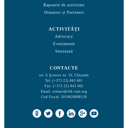
Rapoarte de activitate
Donatori și Parteneri
ACTIVITĂȚI
Advocacy
Evenimente
Sesizează
CONTACTE
str. A.Şciusev nr. 33, Chișinău
Tel: (+373 22) 843 601
Fax: (+373 22) 843 602
Email:
contact@old.crjm.org
Cod Fiscal: 1010620008129