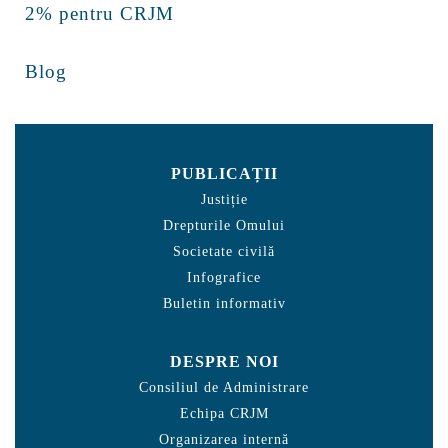
2% pentru CRJM
Blog
PUBLICAȚII
Justiție
Drepturile Omului
Societate civilă
Infografice
Buletin informativ
DESPRE NOI
Consiliul de Administrare
Echipa CRJM
Organizarea internă