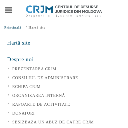
/
Principală
Hartă site
Hartă site
Despre noi
PREZENTAREA CRJM
CONSILIUL DE ADMINISTRARE
ECHIPA CRJM
ORGANIZAREA INTERNĂ
RAPOARTE DE ACTIVITATE
DONATORI
SESIZEAZĂ UN ABUZ DE CĂTRE CRJM