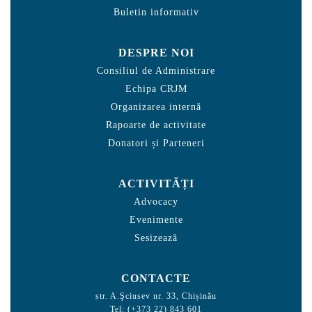
Buletin informativ
DESPRE NOI
Consiliul de Administrare
Echipa CRJM
Organizarea internă
Rapoarte de activitate
Donatori și Parteneri
ACTIVITĂȚI
Advocacy
Evenimente
Sesizează
CONTACTE
str. A.Şciusev nr. 33, Chișinău
Tel: (+373 22) 843 601