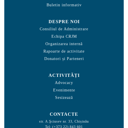
Buletin informativ
DESPRE NOI
Consiliul de Administrare
Echipa CRJM
Organizarea internă
Rapoarte de activitate
Donatori și Parteneri
ACTIVITĂȚI
Advocacy
Evenimente
Sesizează
CONTACTE
str. A.Şciusev nr. 33, Chișinău
Tel: (+373 22) 843 601