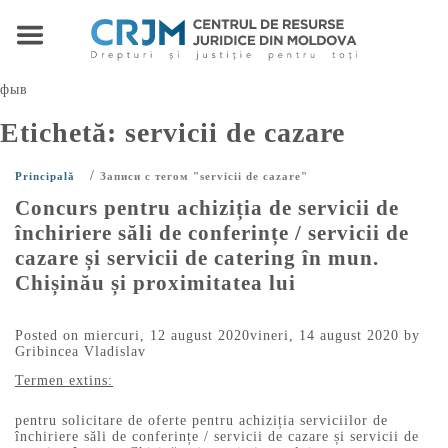
фыв
Etichetă:
servicii de cazare
/
Principală
Записи с тегом "servicii de cazare"
Concurs pentru achiziția de servicii de
închiriere săli de conferințe / servicii de
cazare și servicii de catering în mun.
Chișinău și proximitatea lui
Posted on
miercuri, 12 august 2020
vineri, 14 august 2020
by
Gribincea Vladislav
Termen extins:
pentru solicitare de oferte pentru achiziția serviciilor de
închiriere săli de conferințe / servicii de cazare și servicii de