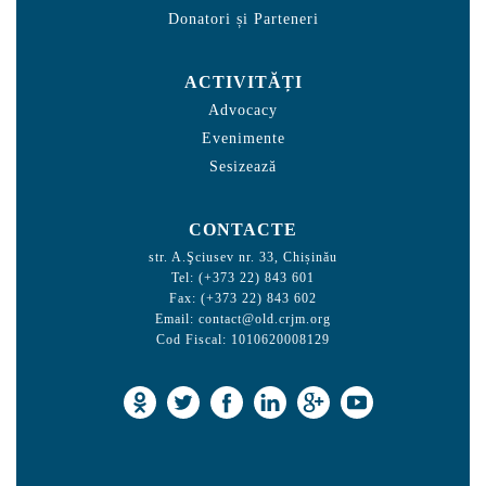
Donatori și Parteneri
ACTIVITĂȚI
Advocacy
Evenimente
Sesizează
CONTACTE
str. A.Şciusev nr. 33, Chișinău
Tel: (+373 22) 843 601
Fax: (+373 22) 843 602
Email:
contact@old.crjm.org
Cod Fiscal: 1010620008129