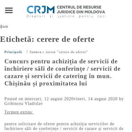
фыв
Etichetă:
cerere de oferte
/
Principală
Записи с тегом "cerere de oferte"
Concurs pentru achiziția de servicii de
închiriere săli de conferințe / servicii de
cazare și servicii de catering în mun.
Chișinău și proximitatea lui
Posted on
miercuri, 12 august 2020
vineri, 14 august 2020
by
Gribincea Vladislav
Termen extins:
pentru solicitare de oferte pentru achiziția serviciilor de
închiriere săli de conferințe / servicii de cazare și servicii de