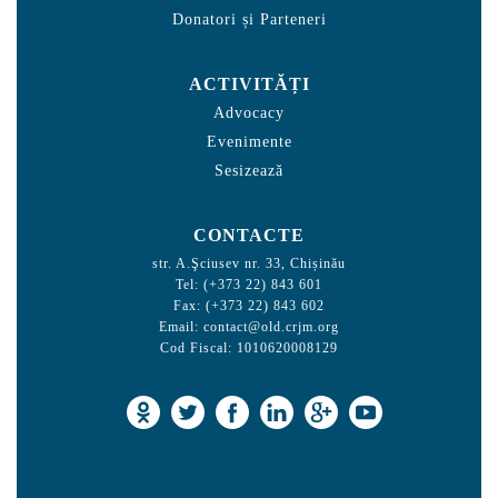
Donatori și Parteneri
ACTIVITĂȚI
Advocacy
Evenimente
Sesizează
CONTACTE
str. A.Şciusev nr. 33, Chișinău
Tel: (+373 22) 843 601
Fax: (+373 22) 843 602
Email:
contact@old.crjm.org
Cod Fiscal: 1010620008129