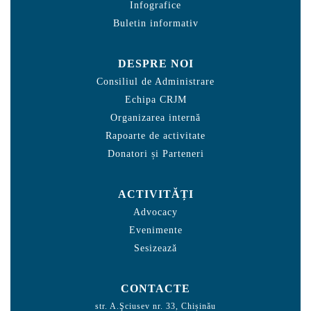
Infografice
Buletin informativ
DESPRE NOI
Consiliul de Administrare
Echipa CRJM
Organizarea internă
Rapoarte de activitate
Donatori și Parteneri
ACTIVITĂȚI
Advocacy
Evenimente
Sesizează
CONTACTE
str. A.Şciusev nr. 33, Chișinău