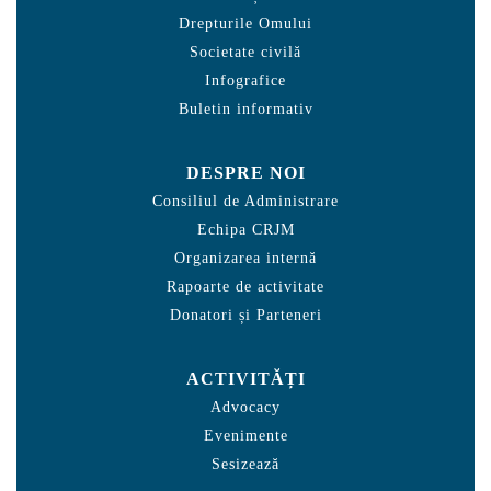
Drepturile Omului
Societate civilă
Infografice
Buletin informativ
DESPRE NOI
Consiliul de Administrare
Echipa CRJM
Organizarea internă
Rapoarte de activitate
Donatori și Parteneri
ACTIVITĂȚI
Advocacy
Evenimente
Sesizează