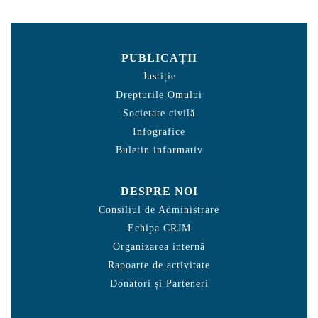
PUBLICAȚII
Justiție
Drepturile Omului
Societate civilă
Infografice
Buletin informativ
DESPRE NOI
Consiliul de Administrare
Echipa CRJM
Organizarea internă
Rapoarte de activitate
Donatori și Parteneri