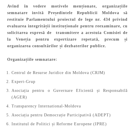
Avînd în vedere motivele menționate, organizațiile
semnatare invită Președintele Republicii Moldova să
restituie Parlamentului proiectul de lege nr. 434 privind
evaluarea integrității instituționale pentru reexaminare, cu
solicitarea expresă de transmitere a acestuia Comisiei de
la Veneția pentru expertizare repetată, precum și
organizarea consultărilor și dezbaterilor publice.
Organizațiile semnatare:
Centrul de Resurse Juridice din Moldova (CRJM)
Expert-Grup
Asociația pentru o Guvernare Eficientă și Responsabilă
(AGER)
Transparency International-Moldova
Asociația pentru Democrație Participativă (ADEPT)
Institutul de Politici și Reforme Europene (IPRE)