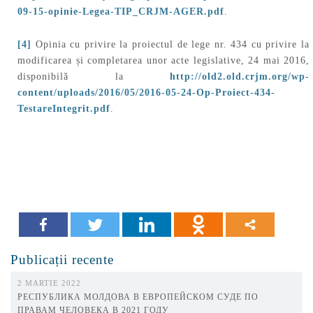
09-15-opinie-Legea-TIP_CRJM-AGER.pdf
.
[4]
Opinia cu privire la proiectul de lege nr. 434 cu privire la
modificarea și completarea unor acte legislative, 24 mai 2016,
disponibilă la
http://old2.old.crjm.org/wp-
content/uploads/2016/05/2016-05-24-Op-Proiect-434-
TestareIntegrit.pdf
.
Publicații recente
2 MARTIE 2022
РЕСПУБЛИКА МОЛДОВА В ЕВРОПЕЙСКОМ СУДЕ ПО
ПРАВАМ ЧЕЛОВЕКА В 2021 ГОДУ