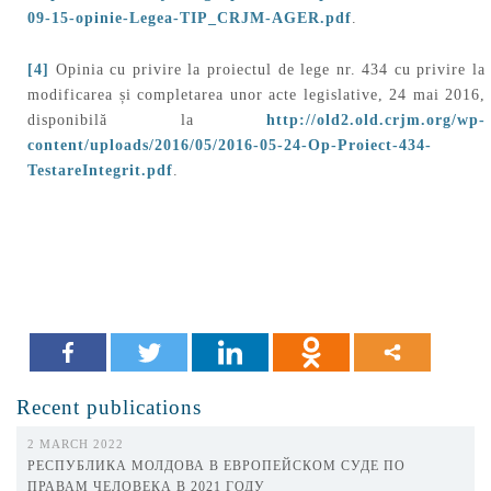
09-15-opinie-Legea-TIP_CRJM-AGER.pdf
.
[4]
Opinia cu privire la proiectul de lege nr. 434 cu privire la
modificarea și completarea unor acte legislative, 24 mai 2016,
disponibilă la
http://old2.old.crjm.org/wp-
content/uploads/2016/05/2016-05-24-Op-Proiect-434-
TestareIntegrit.pdf
.
Recent publications
2 MARCH 2022
РЕСПУБЛИКА МОЛДОВА В ЕВРОПЕЙСКОМ СУДЕ ПО
ПРАВАМ ЧЕЛОВЕКА В 2021 ГОДУ