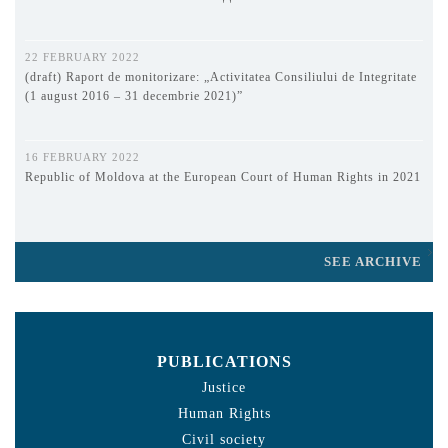
22 FEBRUARY 2022
(draft) Raport de monitorizare: „Activitatea Consiliului de Integritate
(1 august 2016 – 31 decembrie 2021)”
16 FEBRUARY 2022
Republic of Moldova at the European Court of Human Rights in 2021
SEE ARCHIVE
PUBLICATIONS
Justice
Human Rights
Civil society