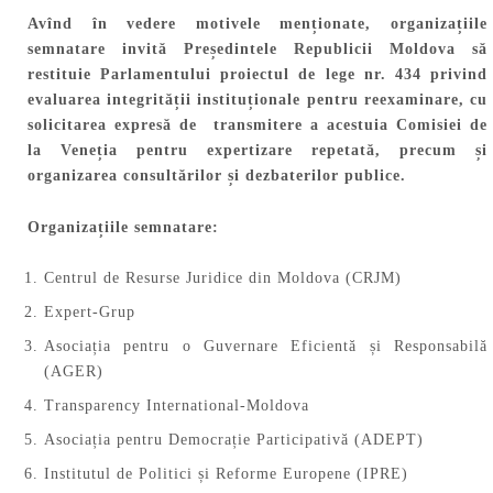
Avînd în vedere motivele menționate, organizațiile
semnatare invită Președintele Republicii Moldova să
restituie Parlamentului proiectul de lege nr. 434 privind
evaluarea integrității instituționale pentru reexaminare, cu
solicitarea expresă de transmitere a acestuia Comisiei de
la Veneția pentru expertizare repetată, precum și
organizarea consultărilor și dezbaterilor publice.
Organizațiile semnatare:
Centrul de Resurse Juridice din Moldova (CRJM)
Expert-Grup
Asociația pentru o Guvernare Eficientă și Responsabilă
(AGER)
Transparency International-Moldova
Asociația pentru Democrație Participativă (ADEPT)
Institutul de Politici și Reforme Europene (IPRE)