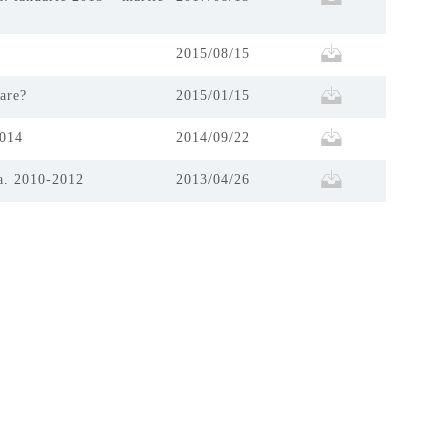
2015/08/15
tare?
2015/01/15
2014
2014/09/22
va. 2010-2012
2013/04/26