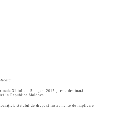
licată
”.
ioada 31 iulie – 5 august 2017 și este destinată
ației în Republica Moldova.
ocrației, statului de drept și instrumente de implicare