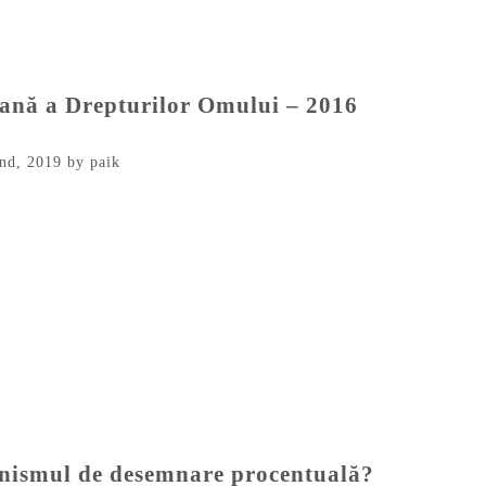
ană a Drepturilor Omului – 2016
nd, 2019
by
paik
anismul de desemnare procentuală?