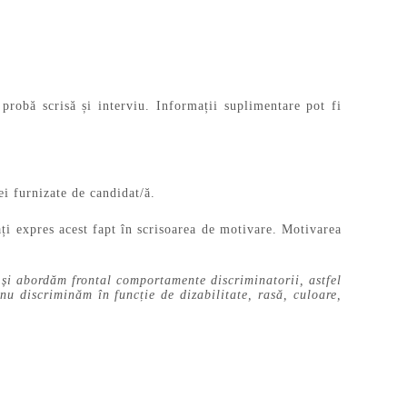
probă scrisă și interviu. Informații suplimentare pot fi
i furnizate de candidat/ă.
ți expres acest fapt în scrisoarea de motivare. Motivarea
 și abordăm frontal comportamente discriminatorii, astfel
nu discriminăm în funcție de dizabilitate, rasă, culoare,