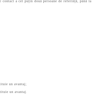
e contact a cel puțin două persoane de referință, până la
ituie un avantaj;
tituie un avantaj.