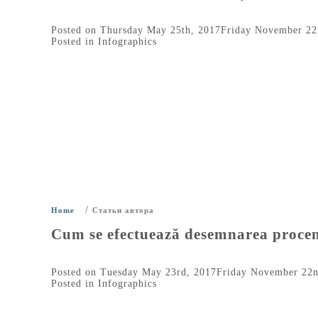
Posted on
Thursday May 25th, 2017
Friday November 22
Posted in
Infographics
/
Home
Статьи автора
Cum se efectuează desemnarea procent
Posted on
Tuesday May 23rd, 2017
Friday November 22n
Posted in
Infographics