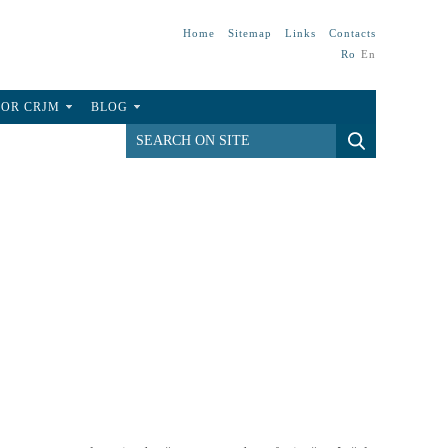
Home
Sitemap
Links
Contacts
Ro
En
FOR CRJM
BLOG