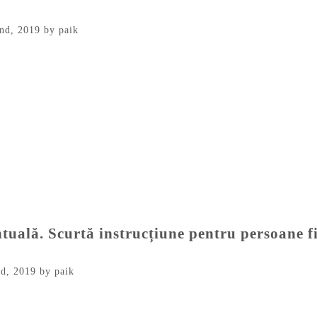
nd, 2019
by
paik
uală. Scurtă instrucțiune pentru persoane fi
d, 2019
by
paik