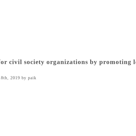
r civil society organizations by promoting 
8th, 2019
by
paik