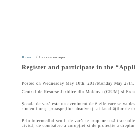
/
Home
Статьи автора
Register and participate in the “Ap
Posted on
Wednesday May 10th, 2017
Monday May 27th,
Centrul de Resurse Juridice din Moldova (CRJM) și Expe
Școala de vară este un eveniment de 6 zile care se va de
studenților și proaspeților absolvenți ai facultăților de 
Prin intermediul școlii de vară ne propunem să transmitem
civică, de combatere a corupției și de protecție a dreptu