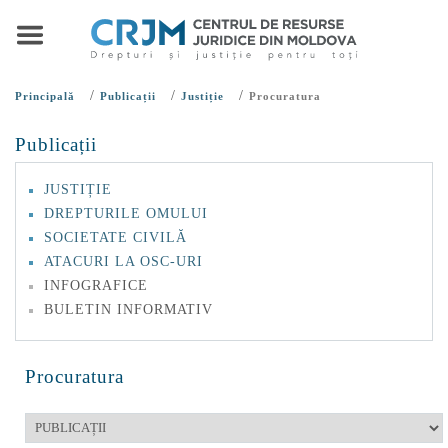
/
/
/
Principală
Publicații
Justiție
Procuratura
Publicații
JUSTIȚIE
DREPTURILE OMULUI
SOCIETATE CIVILĂ
ATACURI LA OSC-URI
INFOGRAFICE
BULETIN INFORMATIV
Procuratura