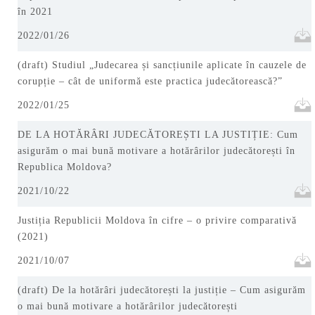
în 2021
2022/01/26
(draft) Studiul „Judecarea și sancțiunile aplicate în cauzele de
corupție – cât de uniformă este practica judecătorească?”
2022/01/25
DE LA HOTĂRÂRI JUDECĂTOREȘTI LA JUSTIȚIE: Cum
asigurăm o mai bună motivare a hotărârilor judecătorești în
Republica Moldova?
2021/10/22
Justiția Republicii Moldova în cifre – o privire comparativă
(2021)
2021/10/07
(draft) De la hotărâri judecătorești la justiție – Cum asigurăm
o mai bună motivare a hotărârilor judecătorești