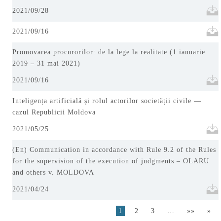
2021/09/28
2021/09/16
Promovarea procurorilor: de la lege la realitate (1 ianuarie
2019 – 31 mai 2021)
2021/09/16
Inteligența artificială și rolul actorilor societății civile —
cazul Republicii Moldova
2021/05/25
(En) Communication in accordance with Rule 9.2 of the Rules
for the supervision of the execution of judgments – OLARU
and others v. MOLDOVA
2021/04/24
1
2
3
…
»»
»