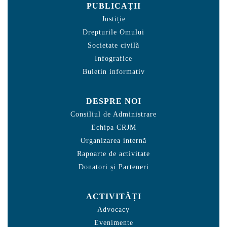
PUBLICAȚII
Justiție
Drepturile Omului
Societate civilă
Infografice
Buletin informativ
DESPRE NOI
Consiliul de Administrare
Echipa CRJM
Organizarea internă
Rapoarte de activitate
Donatori și Parteneri
ACTIVITĂȚI
Advocacy
Evenimente