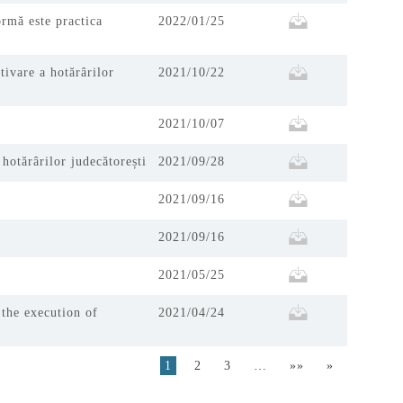
ormă este practica
2022/01/25
are a hotărârilor
2021/10/22
2021/10/07
hotărârilor judecătorești
2021/09/28
2021/09/16
2021/09/16
2021/05/25
 the execution of
2021/04/24
1
2
3
…
»»
»