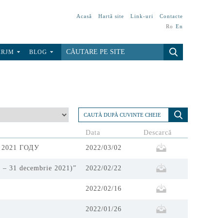
Acasă
Hartă site
Link-uri
Contacte
Ro
En
CRJM
BLOG
Data
Descarcă
2021 ГОДУ
2022/03/02
16 – 31 decembrie 2021)”
2022/02/22
2022/02/16
2022/01/26