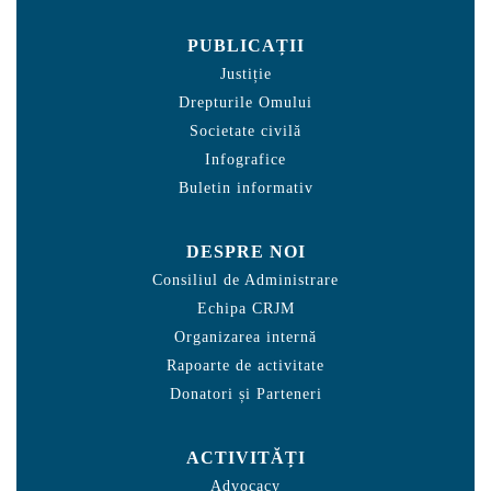
PUBLICAȚII
Justiție
Drepturile Omului
Societate civilă
Infografice
Buletin informativ
DESPRE NOI
Consiliul de Administrare
Echipa CRJM
Organizarea internă
Rapoarte de activitate
Donatori și Parteneri
ACTIVITĂȚI
Advocacy