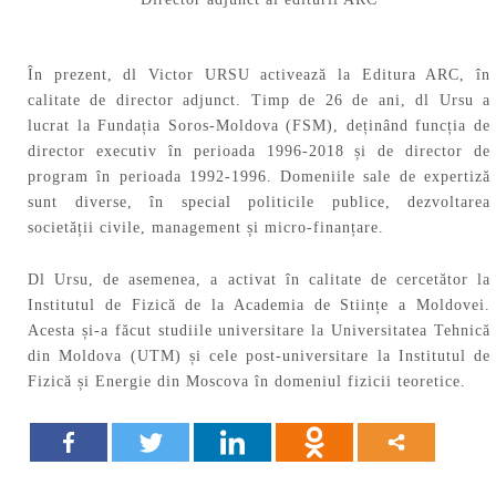
În prezent, dl Victor URSU activează la Editura ARC, în
calitate de director adjunct. Timp de 26 de ani, dl Ursu a
lucrat la Fundația Soros-Moldova (FSM), deținând funcția de
director executiv în perioada 1996-2018 și de director de
program în perioada 1992-1996. Domeniile sale de expertiză
sunt diverse, în special politicile publice, dezvoltarea
societății civile, management și micro-finanțare.
Dl Ursu, de asemenea, a activat în calitate de cercetător la
Institutul de Fizică de la Academia de Stiințe a Moldovei.
Acesta și-a făcut studiile universitare la Universitatea Tehnică
din Moldova (UTM) și cele post-universitare la Institutul de
Fizică și Energie din Moscova în domeniul fizicii teoretice.