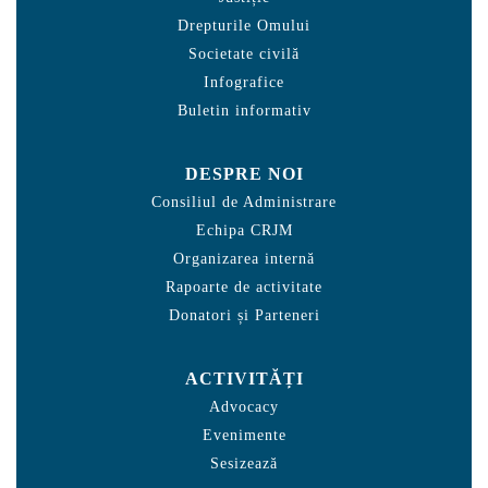
Drepturile Omului
Societate civilă
Infografice
Buletin informativ
DESPRE NOI
Consiliul de Administrare
Echipa CRJM
Organizarea internă
Rapoarte de activitate
Donatori și Parteneri
ACTIVITĂȚI
Advocacy
Evenimente
Sesizează