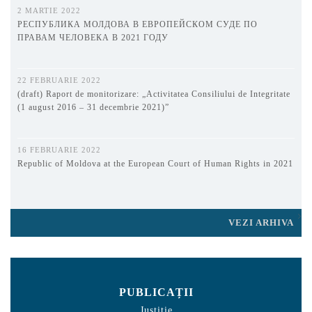
2 MARTIE 2022
РЕСПУБЛИКА МОЛДОВА В ЕВРОПЕЙСКОМ СУДЕ ПО
ПРАВАМ ЧЕЛОВЕКА В 2021 ГОДУ
22 FEBRUARIE 2022
(draft) Raport de monitorizare: „Activitatea Consiliului de Integritate
(1 august 2016 – 31 decembrie 2021)”
16 FEBRUARIE 2022
Republic of Moldova at the European Court of Human Rights in 2021
VEZI ARHIVA
PUBLICAȚII
Justiție