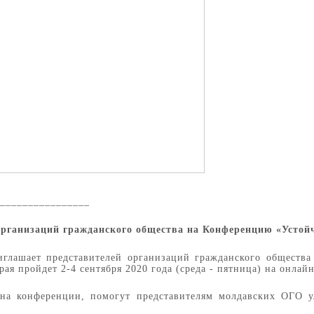
________________
рганизаций гражданского общества на Конференцию «Устой
лашает представителей организаций гражданского общества
ая пройдет 2-4 сентября 2020 года (среда - пятница) на онла
 на конференции, помогут представителям молдавских ОГО 