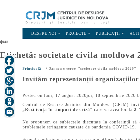
DESPRE NOI
PROIECTE
PUBLICAȚII
ACTI
фыв
Etichetă:
societate civila moldova 
/
Principală
Записи с тегом "societate civila moldova 2020"
Invităm reprezentanții organizațiilor 
Posted on
luni, 17 august 2020
joi, 10 septembrie 2020
b
Centrul de Resurse Juridice din Moldova (CRJM) invită 
„Reziliența în timpuri de criză”
care va avea loc la
2-
Ne propunem ca subiectele discutate la conferință să 
problemele stringente cauzate de pandemia COVID-19.
Scopul conferinței este de a crea o platformă de discuț