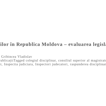
lor în Republica Moldova – evaluarea legislaţ
y
Gribincea Vladislav
ublicații
Tagged
colegiul disciplinar
,
consiliul superior al magistrat
ei
,
Inspectia judiciara
,
Inspectori judecatori
,
raspunderea disciplinar