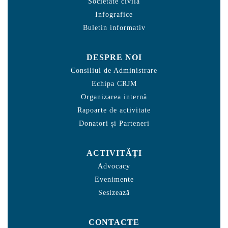
Societate civilă
Infografice
Buletin informativ
DESPRE NOI
Consiliul de Administrare
Echipa CRJM
Organizarea internă
Rapoarte de activitate
Donatori și Parteneri
ACTIVITĂȚI
Advocacy
Evenimente
Sesizează
CONTACTE