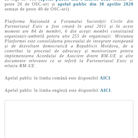
peste 20 de OSC-uri și
apelul public din 30 aprilie 2020
semnat de peste 40 de OSC-uri).
Platforma Națională a Forumului Societății Civile din
Partneriatul Estic a fost creată în anul 2011 și în acest
moment are 84 de membri, 6 din acești membri constituind
organizații-umbrelă pentru alte 255 de organizații. Misiunea
Platformei este consolidarea procesului de integrare europeană
și de dezvoltare democratică a Republicii Moldova, de a
contribui la procesul de advocacy și monitorizare pentru
implementarea Acordului de Asociere dintre RM-UE și alte
documente relevante ce se referă la Parteneriatul Estic și
relația RM-UE.
Apelul public în limba română este disponibil
AICI
.
Apelul public în limba engleză este disponibil
AICI
.