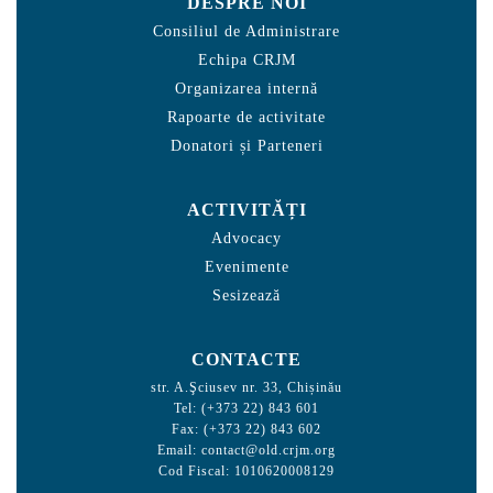
DESPRE NOI
Consiliul de Administrare
Echipa CRJM
Organizarea internă
Rapoarte de activitate
Donatori și Parteneri
ACTIVITĂȚI
Advocacy
Evenimente
Sesizează
CONTACTE
str. A.Şciusev nr. 33, Chișinău
Tel: (+373 22) 843 601
Fax: (+373 22) 843 602
Email:
contact@old.crjm.org
Cod Fiscal: 1010620008129