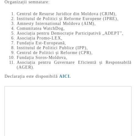
Organizații semnatare:
Centrul de Resurse Juridice din Moldova (CRJM),
Institutul de Politici și Reforme Europene (IPRE),
Amnesty International Moldova (AIM),
Comunitatea WatchDog,
Asociația pentru Democrație Participativă „ADEPT”,
Asociația Promo-LEX,
Fundația Est-Europeană,
Institutul de Politici Publice (IPP),
Centrul de Politici și Reforme (CPR),
Fundația Soros-Moldova,
Asociația pentru Guvernare Eficientă și Responsabilă
(AGER).
Declarația este disponibilă
AICI.