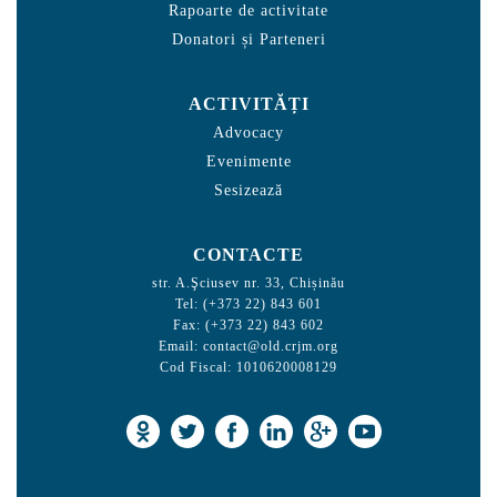
Rapoarte de activitate
Donatori și Parteneri
ACTIVITĂȚI
Advocacy
Evenimente
Sesizează
CONTACTE
str. A.Şciusev nr. 33, Chișinău
Tel: (+373 22) 843 601
Fax: (+373 22) 843 602
Email:
contact@old.crjm.org
Cod Fiscal: 1010620008129