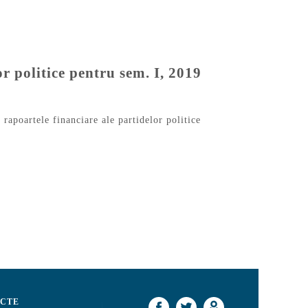
r politice pentru sem. I, 2019
,
rapoartele financiare ale partidelor politice
CTE