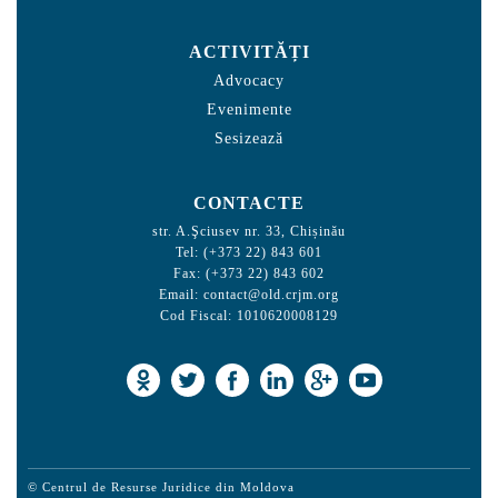
ACTIVITĂȚI
Advocacy
Evenimente
Sesizează
CONTACTE
str. A.Şciusev nr. 33, Chișinău
Tel: (+373 22) 843 601
Fax: (+373 22) 843 602
Email:
contact@old.crjm.org
Cod Fiscal: 1010620008129
© Centrul de Resurse Juridice din Moldova