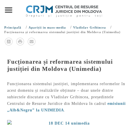
/
/
/
Principală
Apariții in mass-media
Vladislav Gribincea
Fucționarea și reformarea sistemului justiției din Moldova (Unimedia)
Fucționarea și reformarea sistemului
justiției din Moldova (Unimedia)
Funcționarea sistemului justiției, implementarea reformelor în
acest domeniu și realizările obținute – doar unele dintre
subiectele discutate cu Vladislav Gribincea, președintele
Centrului de Resurse Juridice din Moldova în cadrul
emisiunii
„Alb&Negru” la UNIMEDIA
.