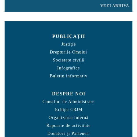
VEZI ARHIVA
PUBLICAȚII
Justiție
Drepturile Omului
Societate civilă
Infografice
Buletin informativ
DESPRE NOI
Consiliul de Administrare
Echipa CRJM
Organizarea internă
Rapoarte de activitate
Donatori și Parteneri