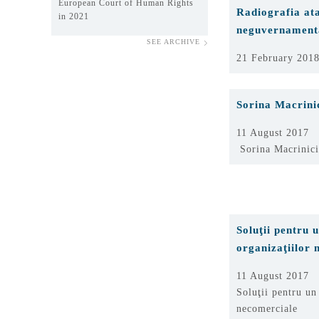
European Court of Human Rights
Radiografia ata
in 2021
neguvernamenta
SEE ARCHIVE
21 February 201
Sorina Macrinic
11 August 2017
Sorina Macrinici:
Soluţii pentru 
organizaţiilor 
11 August 2017
Soluţii pentru un
necomerciale