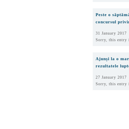
Peste o săptămâ
concursul priv
31 January 2017
Sorry, this entry
Ajunși la o mar
rezultatele lup
27 January 2017
Sorry, this entry