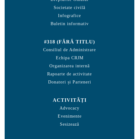
Societate civilă
Infografice
Buletin informativ
#318 (FĂRĂ TITLU)
Consiliul de Administrare
Echipa CRJM
Organizarea internă
Rapoarte de activitate
Donatori și Parteneri
ACTIVITĂȚI
Advocacy
Evenimente
Sesizează