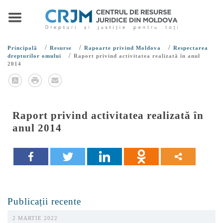
/
/
/
Principală
Resurse
Rapoarte privind Moldova
Respectarea
/
drepturilor omului
Raport privind activitatea realizată în anul
2014
Raport privind activitatea realizată în
anul 2014
Publicații recente
2 MARTIE 2022