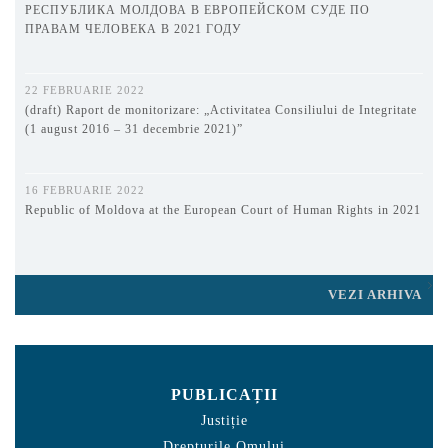
РЕСПУБЛИКА МОЛДОВА В ЕВРОПЕЙСКОМ СУДЕ ПО
ПРАВАМ ЧЕЛОВЕКА В 2021 ГОДУ
22 FEBRUARIE 2022
(draft) Raport de monitorizare: „Activitatea Consiliului de Integritate
(1 august 2016 – 31 decembrie 2021)”
16 FEBRUARIE 2022
Republic of Moldova at the European Court of Human Rights in 2021
VEZI ARHIVA
PUBLICAȚII
Justiție
Drepturile Omului