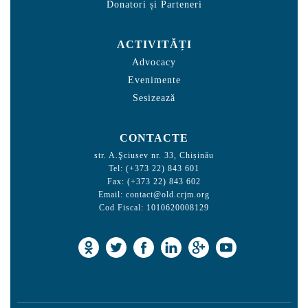
Donatori și Parteneri
ACTIVITĂȚI
Advocacy
Evenimente
Sesizează
CONTACTE
str. A.Şciusev nr. 33, Chișinău
Tel: (+373 22) 843 601
Fax: (+373 22) 843 602
Email:
contact@old.crjm.org
Cod Fiscal: 1010620008129