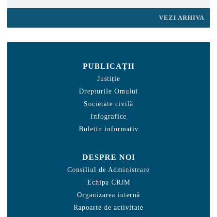
VEZI ARHIVA
PUBLICAȚII
Justiție
Drepturile Omului
Societate civilă
Infografice
Buletin informativ
DESPRE NOI
Consiliul de Administrare
Echipa CRJM
Organizarea internă
Rapoarte de activitate