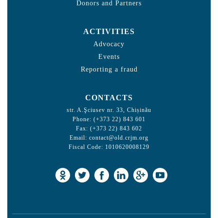
Donors and Partners
ACTIVITIES
Advocacy
Events
Reporting a fraud
CONTACTS
str. A.Şciusev nr. 33, Chișinău
Phone: (+373 22) 843 601
Fax: (+373 22) 843 602
Email:
contact@old.crjm.org
Fiscal Code: 1010620008129