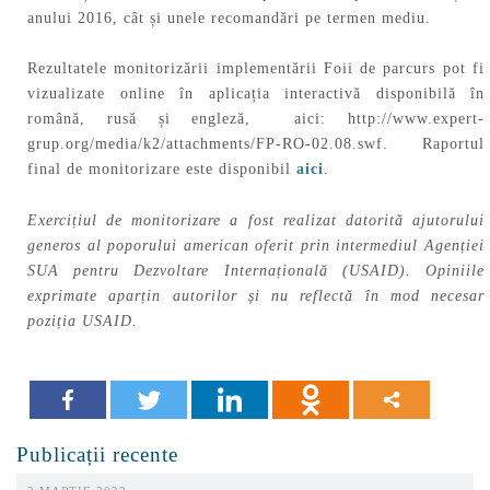
anului 2016, cât și unele recomandări pe termen mediu.
Rezultatele monitorizării implementării Foii de parcurs pot fi
vizualizate online în aplicația interactivă disponibilă în
română, rusă și engleză, aici: http://www.expert-
grup.org/media/k2/attachments/FP-RO-02.08.swf. Raportul
final de monitorizare este disponibil
aici
.
Exercițiul de monitorizare a fost realizat datorită ajutorului
generos al poporului american oferit prin intermediul Agenției
SUA pentru Dezvoltare Internațională (USAID). Opiniile
exprimate aparțin autorilor și nu reflectă în mod necesar
poziția USAID.
Publicații recente