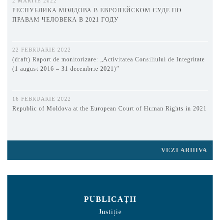
2 MARTIE 2022
РЕСПУБЛИКА МОЛДОВА В ЕВРОПЕЙСКОМ СУДЕ ПО
ПРАВАМ ЧЕЛОВЕКА В 2021 ГОДУ
22 FEBRUARIE 2022
(draft) Raport de monitorizare: „Activitatea Consiliului de Integritate
(1 august 2016 – 31 decembrie 2021)”
16 FEBRUARIE 2022
Republic of Moldova at the European Court of Human Rights in 2021
VEZI ARHIVA
PUBLICAȚII
Justiție