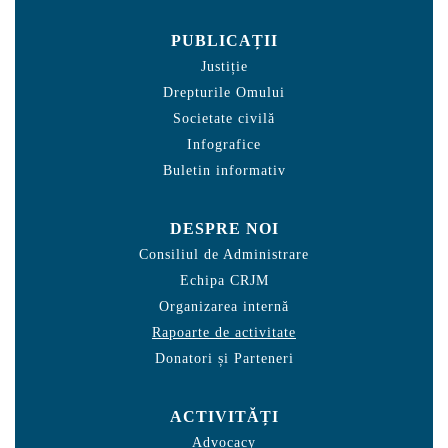
PUBLICAȚII
Justiție
Drepturile Omului
Societate civilă
Infografice
Buletin informativ
DESPRE NOI
Consiliul de Administrare
Echipa CRJM
Organizarea internă
Rapoarte de activitate
Donatori și Parteneri
ACTIVITĂȚI
Advocacy