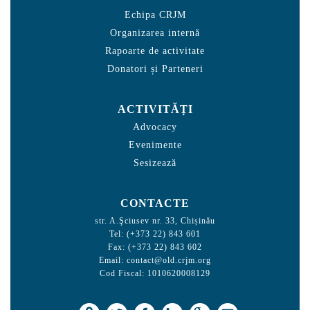
Echipa CRJM
Organizarea internă
Rapoarte de activitate
Donatori și Parteneri
ACTIVITĂȚI
Advocacy
Evenimente
Sesizează
CONTACTE
str. A.Şciusev nr. 33, Chișinău
Tel: (+373 22) 843 601
Fax: (+373 22) 843 602
Email:
contact@old.crjm.org
Cod Fiscal: 1010620008129