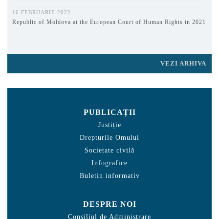
16 FEBRUARIE 2022
Republic of Moldova at the European Court of Human Rights in 2021
VEZI ARHIVA
PUBLICAȚII
Justiție
Drepturile Omului
Societate civilă
Infografice
Buletin informativ
DESPRE NOI
Consiliul de Administrare