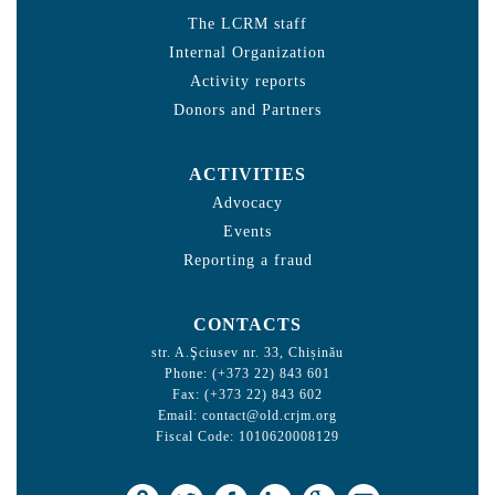
The LCRM staff
Internal Organization
Activity reports
Donors and Partners
ACTIVITIES
Advocacy
Events
Reporting a fraud
CONTACTS
str. A.Şciusev nr. 33, Chișinău
Phone: (+373 22) 843 601
Fax: (+373 22) 843 602
Email:
contact@old.crjm.org
Fiscal Code: 1010620008129