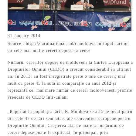
31 January 2014
Source :
http://ziarulnational.md/r-moldova-in-topul-tarilor-
cu-cele-mai-multe-cereri-depuse-la-cedo/
Numărul cererilor depuse de moldoveni la Curtea Europeană a
Drepturilor Omului (CEDO) a crescut considerabil în ultimul
an. În 2013, au fost înregistrate peste o mie de cereri, mai
mult cu peste 45 la sută în comparație cu anul 2012 și
reprezintă cel mai mare număr de cereri moldovenești primite
vreodată de CEDO într-un an.
„Raportat la populația țării, R. Moldova se află pe locul patru
din cele 47 de țări semnatare ale Convenției Europene pentru
Drepturile Omului. Creșterea atât de mare a numărului de
cereri depuse poate fi explicată, în principal, prin