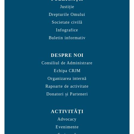
Justiție
Drepturile Omului
Societate civilă
Infografice
Buletin informativ
DESPRE NOI
Consiliul de Administrare
Echipa CRJM
Organizarea internă
Rapoarte de activitate
Donatori și Parteneri
ACTIVITĂȚI
Advocacy
Evenimente