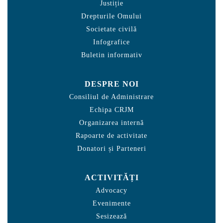
Justiție
Drepturile Omului
Societate civilă
Infografice
Buletin informativ
DESPRE NOI
Consiliul de Administrare
Echipa CRJM
Organizarea internă
Rapoarte de activitate
Donatori și Parteneri
ACTIVITĂȚI
Advocacy
Evenimente
Sesizează