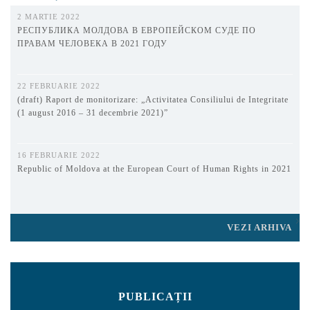
2 MARTIE 2022
РЕСПУБЛИКА МОЛДОВА В ЕВРОПЕЙСКОМ СУДЕ ПО
ПРАВАМ ЧЕЛОВЕКА В 2021 ГОДУ
22 FEBRUARIE 2022
(draft) Raport de monitorizare: „Activitatea Consiliului de Integritate
(1 august 2016 – 31 decembrie 2021)”
16 FEBRUARIE 2022
Republic of Moldova at the European Court of Human Rights in 2021
VEZI ARHIVA
PUBLICAȚII