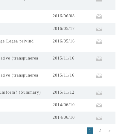
2016/06/08
2016/05/17
lge Legea privind
2016/05/16
lative (transpunerea
2015/11/16
lative (transpunerea
2015/11/16
ld uniform? (Summary)
2015/11/12
2014/06/10
2014/06/10
1
2
»