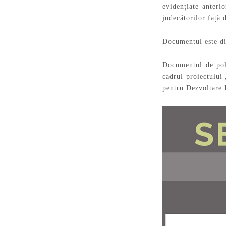
evidențiate anteri
judecătorilor față
Documentul este di
Documentul de poli
cadrul proiectului
pentru Dezvoltare 