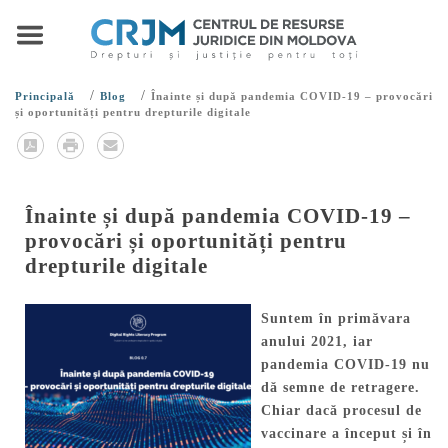
/
/
Principală
Blog
Înainte și după pandemia COVID-19 – provocări
și oportunități pentru drepturile digitale
Înainte și după pandemia COVID-19 –
provocări și oportunități pentru
drepturile digitale
Suntem în primăvara
anului 2021, iar
pandemia COVID-19 nu
dă semne de retragere.
Chiar dacă procesul de
vaccinare a început și în