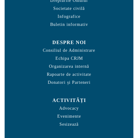
Drepturile Omului
Societate civilă
Infografice
Buletin informativ
DESPRE NOI
Consiliul de Administrare
Echipa CRJM
Organizarea internă
Rapoarte de activitate
Donatori și Parteneri
ACTIVITĂȚI
Advocacy
Evenimente
Sesizează