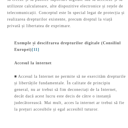
utilizeze calculatoare, alte dispozitive electronice și rețele de
telecomunicații. Conceptul este în special legat de protecția și
realizarea drepturilor existente, precum dreptul la viață
privată și libertatea de exprimare.
Exemple și descifrarea drepturilor digitale (Consiliul
Europei)
[11]
Accesul la internet
■ Accesul la Internet ne permite să ne exercităm drepturile
și libertățile fundamentale. În calitate de principiu
general, nu ar trebui să fim deconectați de la Internet,
decât dacă acest lucru este decis de către o instanță
judecătorească. Mai mult, acces la internet ar trebui să fie
la prețuri accesibile și egal accesibil tuturor.