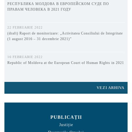
РЕСПУБЛИКА МОЛДОВА В ЕВРОПЕЙСКОМ СУДЕ ПО
ПРАВАМ ЧЕЛОВЕКА В 2021 ГОДУ
22 FEBRUARIE 2022
(draft) Raport de monitorizare: „Activitatea Consiliului de Integritate
(1 august 2016 – 31 decembrie 2021)”
16 FEBRUARIE 2022
Republic of Moldova at the European Court of Human Rights in 2021
VEZI ARHIVA
PUBLICAȚII
Justiție