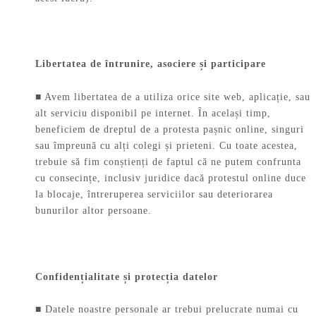
Libertatea de întrunire, asociere și participare
■ Avem libertatea de a utiliza orice site web, aplicație, sau
alt serviciu disponibil pe internet. În același timp,
beneficiem de dreptul de a protesta pașnic online, singuri
sau împreună cu alți colegi și prieteni. Cu toate acestea,
trebuie să fim conștienți de faptul că ne putem confrunta
cu consecințe, inclusiv juridice dacă protestul online duce
la blocaje, întreruperea serviciilor sau deteriorarea
bunurilor altor persoane.
Confidențialitate și protecția datelor
■ Datele noastre personale ar trebui prelucrate numai cu