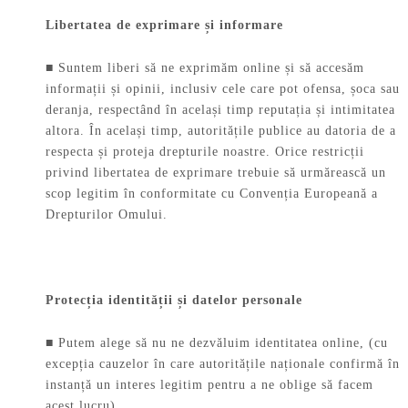
Libertatea de exprimare și informare
■ Suntem liberi să ne exprimăm online și să accesăm
informații și opinii, inclusiv cele care pot ofensa, șoca sau
deranja, respectând în același timp reputația și intimitatea
altora. În același timp, autoritățile publice au datoria de a
respecta și proteja drepturile noastre. Orice restricții
privind libertatea de exprimare trebuie să urmărească un
scop legitim în conformitate cu Convenția Europeană a
Drepturilor Omului.
Protecția identității și datelor personale
■ Putem alege să nu ne dezvăluim identitatea online, (cu
excepția cauzelor în care autoritățile naționale confirmă în
instanță un interes legitim pentru a ne oblige să facem
acest lucru).