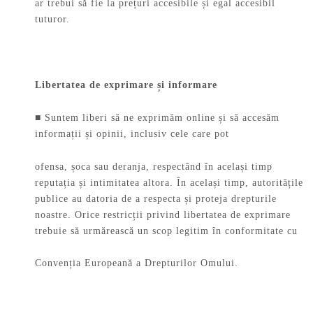
ar trebui să fie la prețuri accesibile și egal accesibil
tuturor.
Libertatea de exprimare și informare
■ Suntem liberi să ne exprimăm online și să accesăm
informații și opinii, inclusiv cele care pot
ofensa, șoca sau deranja, respectând în același timp
reputația și intimitatea altora. În același timp, autoritățile
publice au datoria de a respecta și proteja drepturile
noastre. Orice restricții privind libertatea de exprimare
trebuie să urmărească un scop legitim în conformitate cu
Convenția Europeană a Drepturilor Omului.