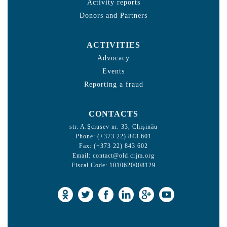
Activity reports
Donors and Partners
ACTIVITIES
Advocacy
Events
Reporting a fraud
CONTACTS
str. A.Şciusev nr. 33, Chișinău
Phone: (+373 22) 843 601
Fax: (+373 22) 843 602
Email:
contact@old.crjm.org
Fiscal Code: 1010620008129