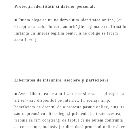
Protecția identității și datelor personale
■ Putem alege să nu ne dezvăluim identitatea online, (cu
excepția cauzelor în care autoritățile naționale confirmă în
instanță un interes legitim pentru a ne oblige să facem
acest lucru).
Libertatea de întrunire, asociere și participare
■ Avem libertatea de a utiliza orice site web, aplicație, sau
alt serviciu disponibil pe internet. În același timp,
beneficiem de dreptul de a protesta pașnic online, singuri
sau împreună cu alți colegi și prieteni. Cu toate acestea,
trebuie să fim conștienți de faptul că ne putem confrunta
cu consecințe, inclusiv juridice dacă protestul online duce