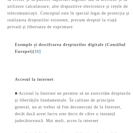
utilizeze calculatoare, alte dispozitive electronice și rețele de
telecomunicații. Conceptul este în special legat de protecția și
realizarea drepturilor existente, precum dreptul la viață
privată și libertatea de exprimare.
Exemple și descifrarea drepturilor digitale (Consiliul
Europei)
[11]
Accesul la internet
■ Accesul la Internet ne permite să ne exercităm drepturile
și libertățile fundamentale. În calitate de principiu
general, nu ar trebui să fim deconectați de la Internet,
decât dacă acest lucru este decis de către o instanță
judecătorească. Mai mult, acces la internet