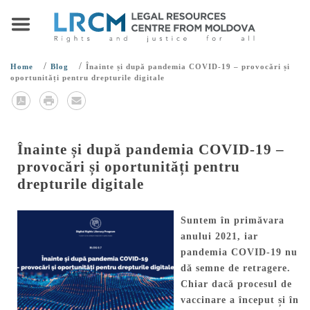
/
/
Home
Blog
Înainte și după pandemia COVID-19 – provocări și
oportunități pentru drepturile digitale
Înainte și după pandemia COVID-19 –
provocări și oportunități pentru
drepturile digitale
Suntem în primăvara
anului 2021, iar
pandemia COVID-19 nu
dă semne de retragere.
Chiar dacă procesul de
vaccinare a început și în