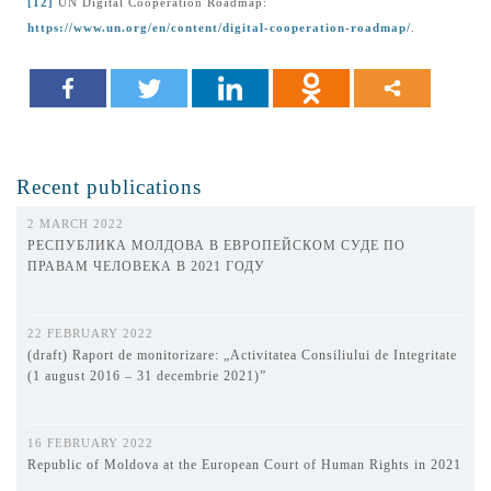
[12]
UN Digital Cooperation Roadmap:
https://www.un.org/en/content/digital-cooperation-roadmap/
.
Recent publications
2 MARCH 2022
РЕСПУБЛИКА МОЛДОВА В ЕВРОПЕЙСКОМ СУДЕ ПО
ПРАВАМ ЧЕЛОВЕКА В 2021 ГОДУ
22 FEBRUARY 2022
(draft) Raport de monitorizare: „Activitatea Consiliului de Integritate
(1 august 2016 – 31 decembrie 2021)”
16 FEBRUARY 2022
Republic of Moldova at the European Court of Human Rights in 2021