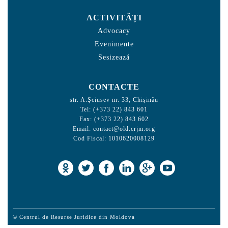
ACTIVITĂȚI
Advocacy
Evenimente
Sesizează
CONTACTE
str. A.Şciusev nr. 33, Chișinău
Tel: (+373 22) 843 601
Fax: (+373 22) 843 602
Email:
contact@old.crjm.org
Cod Fiscal: 1010620008129
© Centrul de Resurse Juridice din Moldova