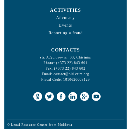
ACTIVITIES
Advocacy
Events
Reporting a fraud
CONTACTS
str. A.Şciusev nr. 33, Chișinău
Phone: (+373 22) 843 601
Fax: (+373 22) 843 602
Email:
contact@old.crjm.org
Fiscal Code: 1010620008129
© Legal Resource Center from Moldova